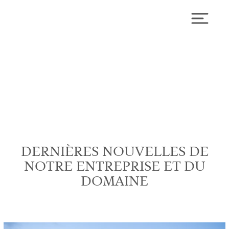
Skip
to
Toggl
content
ACTUALITÉ
DERNIÈRES NOUVELLES DE
NOTRE ENTREPRISE ET DU
DOMAINE