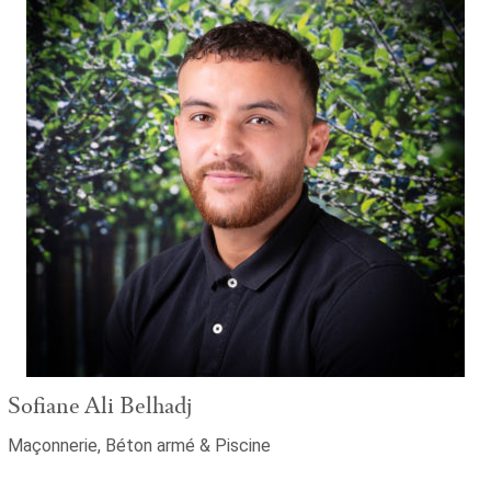
Sofiane Ali Belhadj
Maçonnerie, Béton armé & Piscine