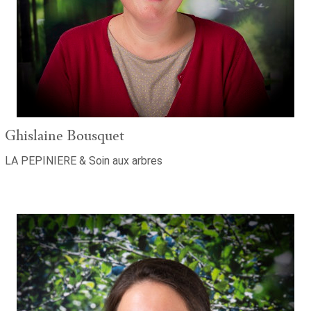
Ghislaine Bousquet
LA PEPINIERE & Soin aux arbres