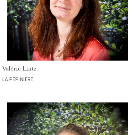
Valérie Lintz
LA PEPINIERE