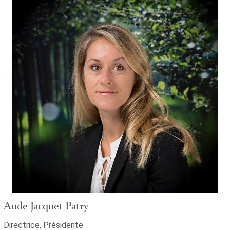
Aude Jacquet Patry
Directrice, Présidente