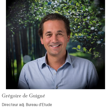
Grégoire de Guigné
Directeur adj. Bureau d’Etude