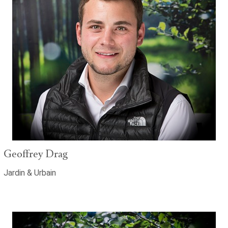
Geoffrey Drag
Jardin & Urbain