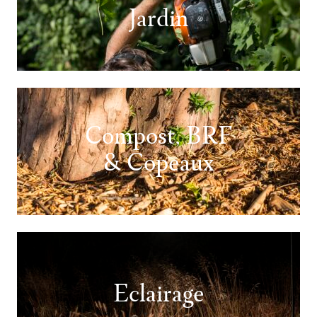
Jardin
Compost, BRF
& Copeaux
Eclairage