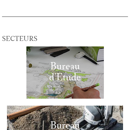
SECTEURS
Bureau
d’Etude
Bureau