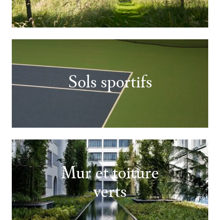
Sols sportifs
Mur et toiture
verts