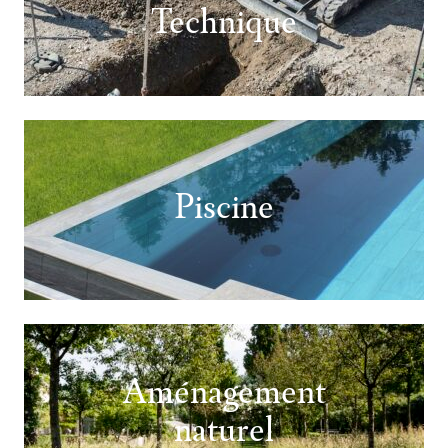
Technique
Piscine
Aménagement
naturel