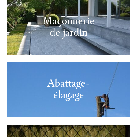
Maçonnerie
de jardin
Abattage-
élagage