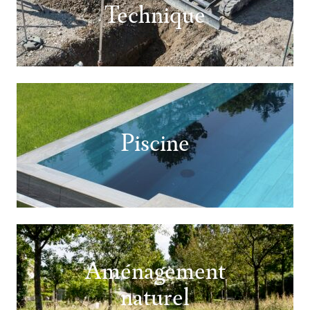
Technique
Piscine
Aménagement
naturel