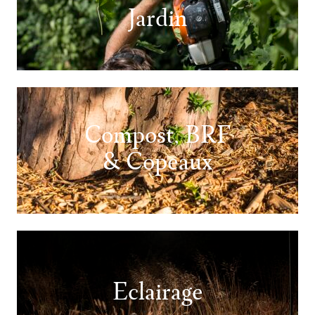
Jardin
Compost, BRF
& Copeaux
Eclairage