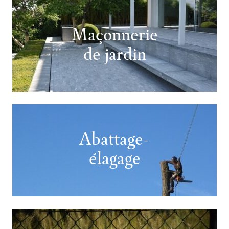
Maçonnerie
de jardin
Abattage-
élagage