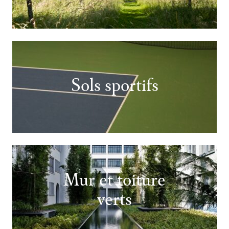
Sols sportifs
Mur et toiture
verts