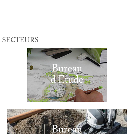
SECTEURS
Bureau
d’Etude
Bureau