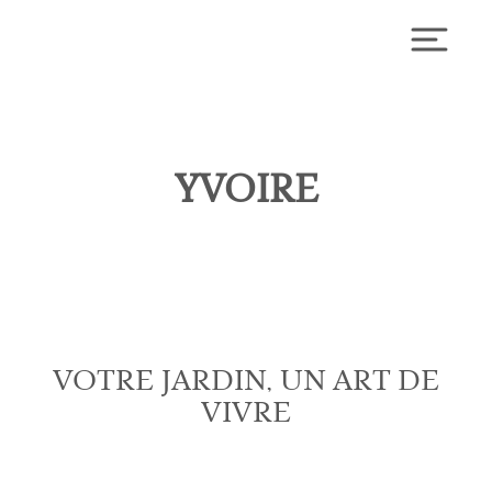
Skip
to
Toggl
content
YVOIRE
VOTRE JARDIN, UN ART DE
VIVRE