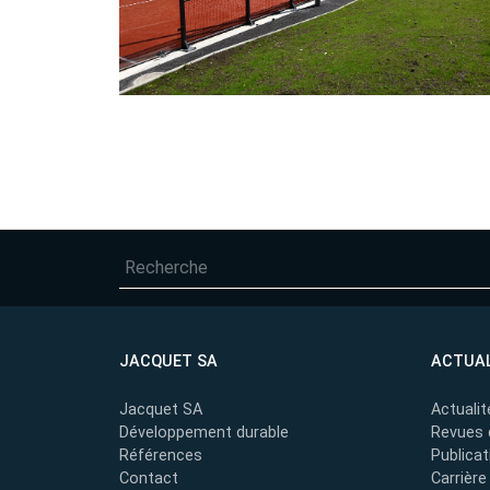
NAVIGATION
DE
L’ARTICLE
JACQUET SA
ACTUAL
Jacquet SA
Actualit
Développement durable
Revues 
Références
Publicat
Contact
Carrière