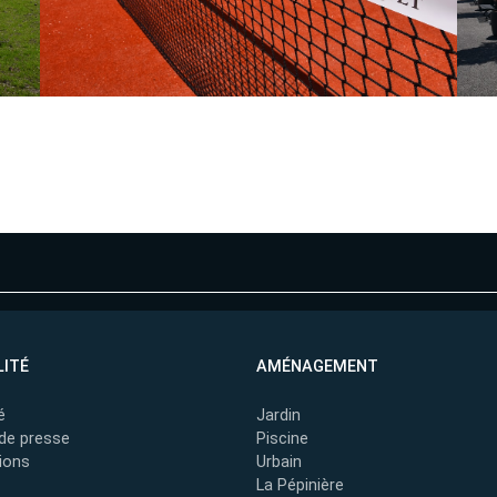
ITÉ
AMÉNAGEMENT
é
Jardin
de presse
Piscine
ions
Urbain
La Pépinière