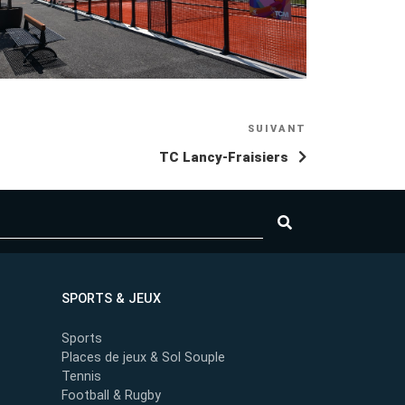
SUIVANT
Article
suivant
TC Lancy-Fraisiers
SPORTS & JEUX
Sports
Places de jeux & Sol Souple
Tennis
Football & Rugby