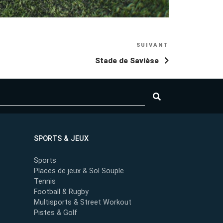
SUIVANT
Article
suivant
Stade de Savièse
SPORTS & JEUX
Sports
Places de jeux & Sol Souple
Tennis
Football & Rugby
Multisports & Street Workout
Pistes & Golf