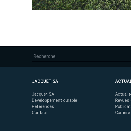
NAVIGATION
DE
L’ARTICLE
JACQUET SA
ACTUAL
Jacquet SA
Actualit
Développement durable
Revues 
Références
Publicat
Contact
Carrière