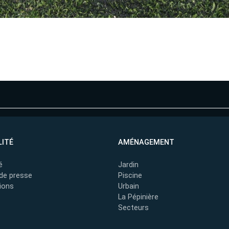
ITÉ
AMÉNAGEMENT
é
Jardin
de presse
Piscine
ions
Urbain
La Pépinière
Secteurs