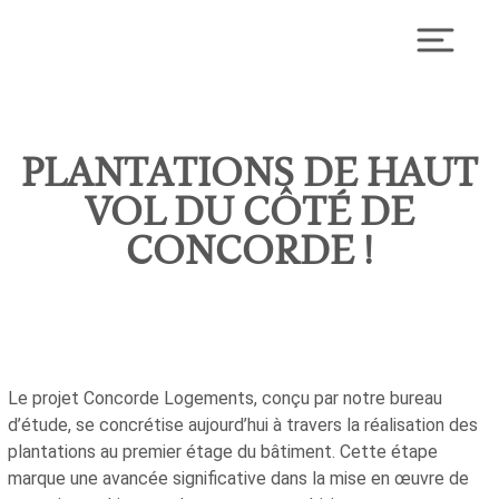
Skip
to
Toggl
content
PLANTATIONS DE HAUT
VOL DU CÔTÉ DE
CONCORDE !
Le projet Concorde Logements, conçu par notre bureau
d’étude, se concrétise aujourd’hui à travers la réalisation des
plantations au premier étage du bâtiment. Cette étape
marque une avancée significative dans la mise en œuvre de