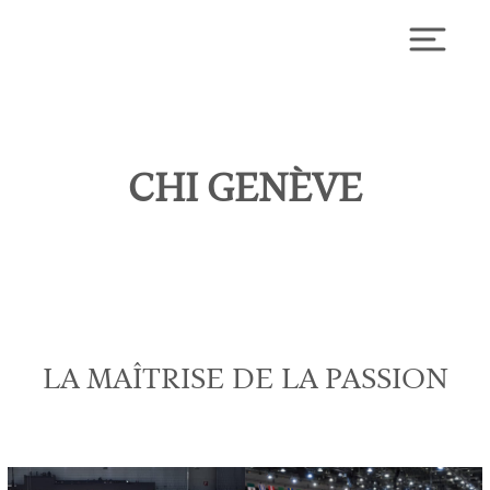
Skip
to
Toggl
content
CHI GENÈVE
LA MAÎTRISE DE LA PASSION